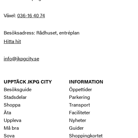
Växel: 
036-16 40 74
Hitta hit
info@jkpgcity.se
UPPTÄCK JKPG CITY
INFORMATION
Besöksguide
Öppettider
Stadsdelar
Parkering
Shoppa
Transport
Äta
Faciliteter
Uppleva
Nyheter
Må bra
Guider
Sova
Shoppingkortet