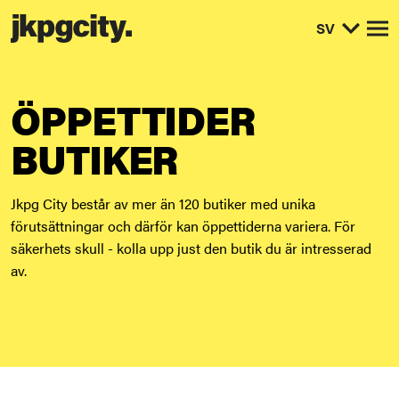
SV
Öp
ÖPPETTIDER
BUTIKER
Jkpg City består av mer än 120 butiker med unika
förutsättningar och därför kan öppettiderna variera. För
säkerhets skull - kolla upp just den butik du är intresserad
av.