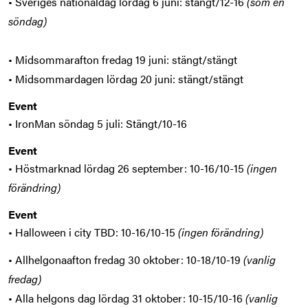
• Sveriges nationaldag lördag 6 juni: stängt/12-16
(som en
söndag)
• Midsommarafton fredag 19 juni: stängt/stängt
• Midsommardagen lördag 20 juni: stängt/stängt
Event
• IronMan söndag 5 juli: Stängt/10-16
Event
• Höstmarknad lördag 26 september: 10-16/10-15
(ingen
förändring)
Event
• Halloween i city TBD: 10-16/10-15
(ingen förändring)
• Allhelgonaafton fredag 30 oktober: 10-18/10-19
(vanlig
fredag)
• Alla helgons dag lördag 31 oktober: 10-15/10-16
(vanlig