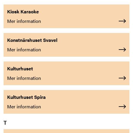
Kiosk Karaoke
Mer information
Konstnärshuset Svavel
Mer information
Kulturhuset
Mer information
Kulturhuset Spira
Mer information
T