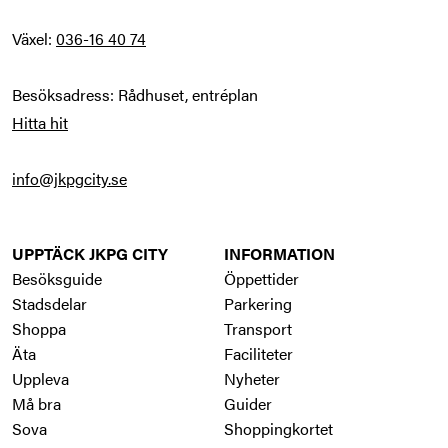
Växel: 
036-16 40 74
Hitta hit
info@jkpgcity.se
UPPTÄCK JKPG CITY
INFORMATION
Besöksguide
Öppettider
Stadsdelar
Parkering
Shoppa
Transport
Äta
Faciliteter
Uppleva
Nyheter
Må bra
Guider
Sova
Shoppingkortet