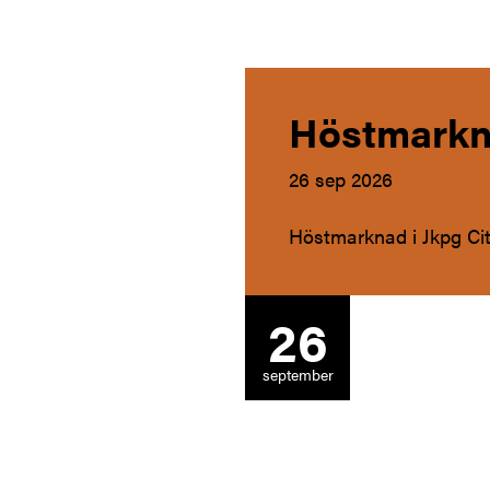
Höstmark
26 sep 2026
Höstmarknad i Jkpg Ci
26
september