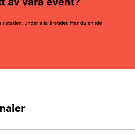
t av våra event?
 i staden, under alla årstider. Har du en idé
analer