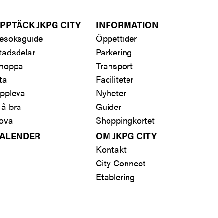
PPTÄCK JKPG CITY
INFORMATION
esöksguide
Öppettider
tadsdelar
Parkering
hoppa
Transport
ta
Faciliteter
ppleva
Nyheter
å bra
Guider
ova
Shoppingkortet
ALENDER
OM JKPG CITY
Kontakt
City Connect
Etablering