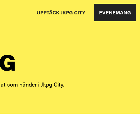
UPPTÄCK JKPG CITY
EVENEMANG
G
t som händer i Jkpg City.