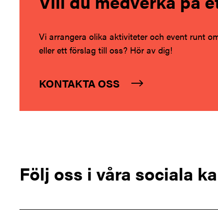
Vill du medverka på et
Vi arrangera olika aktiviteter och event runt om
eller ett förslag till oss? Hör av dig!
KONTAKTA OSS
Footer
Följ oss i våra sociala k